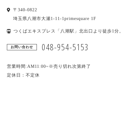
〒
340-0822
埼玉県
八潮市
大瀬1-11-1primesquare 1F
つくばエキスプレス「八潮駅」北出口より徒歩1分。
048-954-5153
お問い合わせ
営業時間:AM11:00~※売り切れ次第終了
定休日：不定休